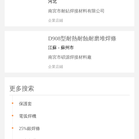
焊絲 E71T8-Ni1油氣管道焊絲
河北
南宮市耐鉆焊接材料有限公司
企業店鋪
D908型耐熱耐蝕耐磨堆焊條
江蘇 - 蘇州市
南宮市碩源焊接材料廠
企業店鋪
更多搜索
保護套
電弧焊機
25%銀焊條