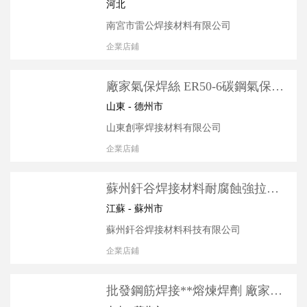
NiCrBSiAl,耐磨耐沖擊熔覆合金粉
河北
南宮市雷公焊接材料有限公司
企業店鋪
廠家氣保焊絲 ER50-6碳鋼氣保焊
絲 實芯焊絲二氧化碳焊絲批發
山東 - 德州市
山東創寧焊接材料有限公司
企業店鋪
蘇州釬谷焊接材料耐腐蝕強拉伸
自釬焊材鋁 中溫鋁釬料
江蘇 - 蘇州市
蘇州釬谷焊接材料科技有限公司
企業店鋪
批發鋼筋焊接**熔煉焊劑 廠家供