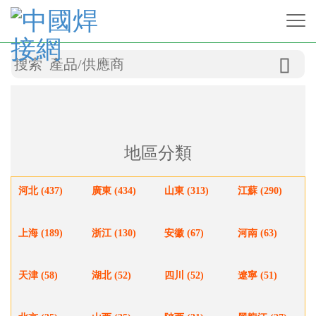

地區分類
河北 (437)
廣東 (434)
山東 (313)
江蘇 (290)
上海 (189)
浙江 (130)
安徽 (67)
河南 (63)
天津 (58)
湖北 (52)
四川 (52)
遼寧 (51)