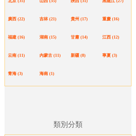
北京 (35)
山西 (35)
陜西 (31)
黑龍江 (27)
廣西 (22)
吉林 (21)
貴州 (17)
重慶 (16)
福建 (16)
湖南 (15)
甘肅 (14)
江西 (12)
云南 (11)
內蒙古 (11)
新疆 (8)
寧夏 (3)
青海 (3)
海南 (1)
類別分類