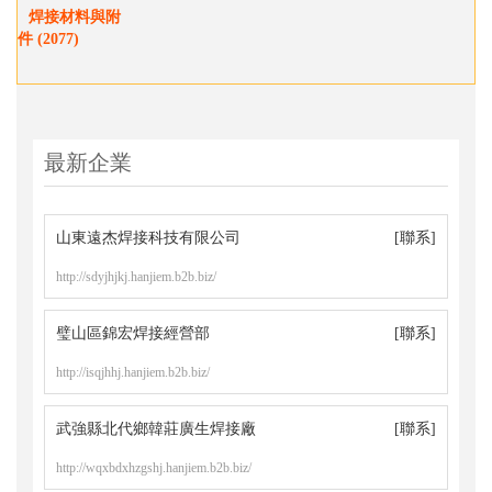
焊接材料與附
件 (2077)
最新企業
山東遠杰焊接科技有限公司
[聯系]
http://sdyjhjkj.hanjiem.b2b.biz/
璧山區錦宏焊接經營部
[聯系]
http://isqjhhj.hanjiem.b2b.biz/
武強縣北代鄉韓莊廣生焊接廠
[聯系]
http://wqxbdxhzgshj.hanjiem.b2b.biz/