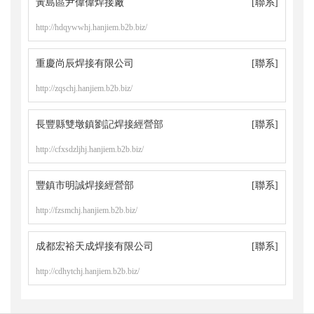
黃島區尹偉偉焊接廠
[聯系]
http://hdqywwhj.hanjiem.b2b.biz/
重慶尚辰焊接有限公司
[聯系]
http://zqschj.hanjiem.b2b.biz/
長豐縣雙墩鎮劉記焊接經營部
[聯系]
http://cfxsdzljhj.hanjiem.b2b.biz/
豐鎮市明誠焊接經營部
[聯系]
http://fzsmchj.hanjiem.b2b.biz/
成都宏裕天成焊接有限公司
[聯系]
http://cdhytchj.hanjiem.b2b.biz/