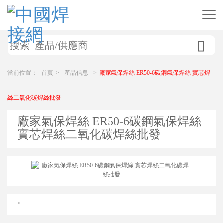

當前位置：
首頁
>
產品信息
>
廠家氣保焊絲 ER50-6碳鋼氣保焊絲 實芯焊
絲二氧化碳焊絲批發
廠家氣保焊絲 ER50-6碳鋼氣保焊絲
實芯焊絲二氧化碳焊絲批發
<