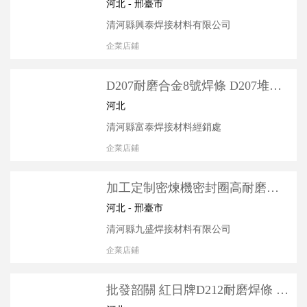
設備**耐磨堆焊焊條
河北 - 邢臺市
清河縣興泰焊接材料有限公司
企業店鋪
D207耐磨合金8號焊條 D207堆焊
耐磨電焊條 707 708
河北
清河縣富泰焊接材料經銷處
企業店鋪
加工定制密煉機密封圈高耐磨密
封環鈦合金鎢合金軸承鋼密煉機
河北 - 邢臺市
配件
清河縣九盛焊接材料有限公司
企業店鋪
批發韶關 紅日牌D212耐磨焊條 合