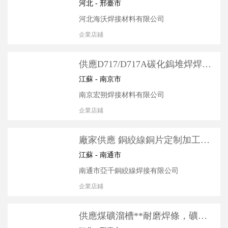
氣保焊絲 YD212E耐磨焊絲
河北 - 邢臺市
河北海沃焊接材料有限公司
企業店鋪
供應D717/D717A碳化鎢堆焊焊條
D717/D717A碳化鎢耐磨焊條
江蘇 - 南京市
南京宏朔焊接材料有限公司
企業店鋪
廠家供應 銅絞線銅片定制加工焊
接材質焊接件產品
江蘇 - 南通市
南通市亞千銅絞線焊接有限公司
企業店鋪
供應煤礦溜槽**耐磨焊條，礦山