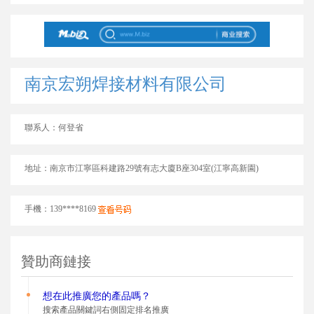
南京宏朔焊接材料有限公司
聯系人：何登省
地址：南京市江寧區科建路29號有志大廈B座304室(江寧高新園)
手機：139****8169
贊助商鏈接
想在此推廣您的
產品嗎？
搜索產品關鍵詞右側固定排名推廣