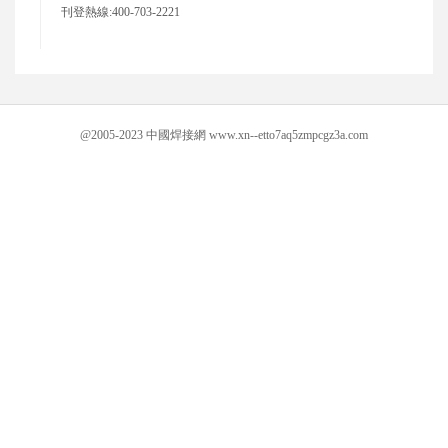
刊登熱線:400-703-2221
@2005-2023 中國焊接網 www.xn--etto7aq5zmpcgz3a.com