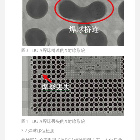
圖3 BG A焊球橋連的X射線形貌
圖4 BG A焊球丟失的X射線形貌
3.2 焊球移位檢測