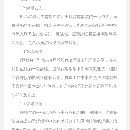
1.2 焊球丟失
BGA焊球丟失是指焊接后出現焊球缺失的一種缺陷。這
種缺陷可能是由于植球過程中遺漏，也可能是焊接過程中焊
球流入PCB通孔造成的一種缺陷。這種缺陷將直接導致無電
氣連接，是決不允許出現的嚴重缺陷。
1.3 焊球移位
焊球移位是指BGA焊球與PCB焊盤未能完全對準，存在
相對位移的一種缺陷。這種缺陷常常不影響電氣連接，但對
器件焊接的機械性能有影響。實際工作中常常允許焊球相對
于焊盤有最大25%的位移，但是相鄰焊球之間的間隙不能減
小25%及以上。
1.4 焊球空洞
焊球空洞是指BGA焊球中存在氣泡的一種缺陷。這種缺
陷往往是由于焊錫膏中的有機成分未能及時排除或焊盤未清
洗干凈造成的。焊球氣泡對信號傳輸有一些影響 ，而更主要