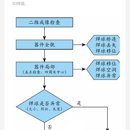
3D掃描。