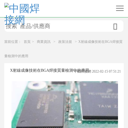

當前位置：
首頁
>
商業資訊
>
政策法規
>
X射線成像技術在BGA焊接質
量檢測中的應用
X射線成像技術在BGA焊接質量檢測中的應用
中國焊接網 2022-02-15 07:51:21