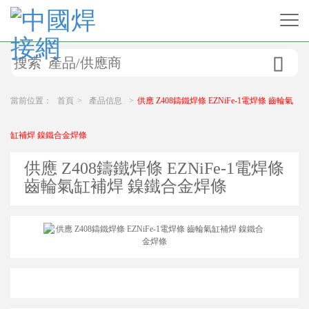

當前位置：
首頁
>
產品信息
>
供應 Z408鑄鐵焊條 EZNiFe-1電焊條 齒輪氣
缸補焊 鎳鐵合金焊條
供應 Z408鑄鐵焊條 EZNiFe-1電焊條
齒輪氣缸補焊 鎳鐵合金焊條