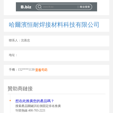
哈爾濱恒耐焊接材料科技有限公司
聯系人：沈善忠
地址：
手機：152****1139
贊助商鏈接
想在此推廣您的
產品嗎？
搜索產品關鍵詞右側固定排名推廣
刊登熱線:400-703-2221