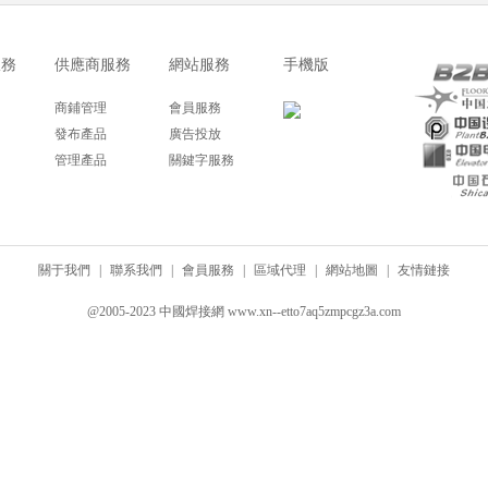
服務
供應商服務
網站服務
手機版
商鋪管理
會員服務
發布產品
廣告投放
管理產品
關鍵字服務
關于我們
|
聯系我們
|
會員服務
|
區域代理
|
網站地圖
|
友情鏈接
@2005-2023 中國焊接網 www.xn--etto7aq5zmpcgz3a.com