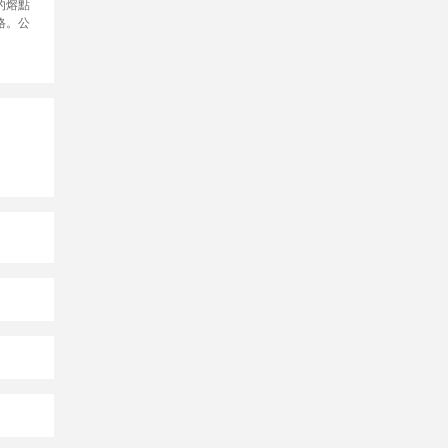
的熔點
格。公