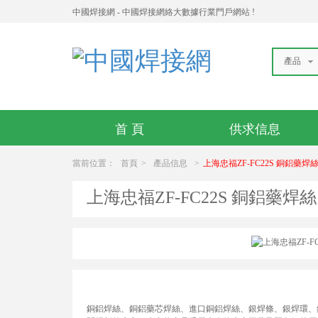
中國焊接網 - 中國焊接網絡大數據行業門戶網站 !
產品
首 頁
供求信息
當前位置：
首頁
>
產品信息
>
上海忠福ZF-FC22S 銅鋁藥
上海忠福ZF-FC22S 銅鋁藥
銅鋁焊絲、銅鋁藥芯焊絲、進口銅鋁焊絲、銀焊條、銀焊環、