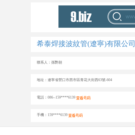
希泰焊接波紋管(遼寧)有限公
聯系人：孫艷朝
地址：遼寧省營口市西市區青花大街西63號-604
電話：086--159****6139
手機：159****6139