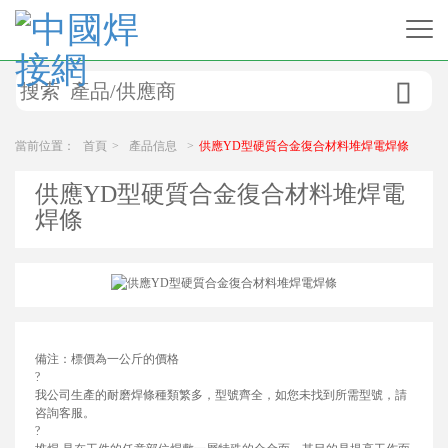

當前位置：
首頁
>
產品信息
>
供應YD型硬質合金復合材料堆焊電焊條
供應YD型硬質合金復合材料堆焊電
焊條
備注：標價為一公斤的價格
?
我公司生產的耐磨焊條種類繁多，型號齊全，如您未找到所需型號，請
咨詢客服。
?