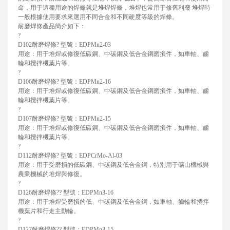
命，用于這種用途的焊條就是堆焊焊條，堆焊也常用于修舊利廢 堆焊時
一般根據使用要求來選用不同合金和不同硬度等級的焊條。
耐磨焊條產品簡介如下：
?
D102耐磨焊條? 型號：EDPMn2-03
用途：用于堆焊或修復低碳鋼、中碳鋼及低合金鋼磨損件，如車軸、齒
輪和攪拌機葉片等。
?
D106耐磨焊條? 型號：EDPMn2-16
用途：用于堆焊或修復低碳鋼、中碳鋼及低合金鋼磨損件，如車軸、齒
輪和攪拌機葉片等。
?
D107耐磨焊條? 型號：EDPMn2-15
用途：用于堆焊或修復低碳鋼、中碳鋼及低合金鋼磨損件，如車軸、齒
輪和攪拌機葉片等。
?
D112耐磨焊條? 型號：EDPCrMo-Al-03
用途：用于受磨損的低碳鋼、中碳鋼及低合金鋼，特別用于礦山機械與
農業機械的堆焊與修復。
?
D126耐磨焊條?? 型號：EDPMn3-16
用途：用于堆焊受磨損的低、中碳鋼及低合金鋼，如車軸、齒輪和攪拌
機葉片和行走主動輪。
?
D127耐磨焊條?? 型號：EDPMn3-15