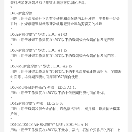
裝料機吊牙及鋼坯剪切用雙金屬熱剪切韌的堆焊。
?
D437耐磨焊條
用途：用于高溫條件下具有高硬度和高耐磨的工件堆焊，主要用于冶金
系統，如煉鋼廠裝塑機吊牙及軋鋼廠雙金屬熱剪切刃的堆焊。
?
D502耐磨焊條??? 型號：EDCr-A1-03
用途：用于堆焊工作溫度在450℃以下的碳鋼或合金鋼的軸及閘門等。
?
D507耐磨焊條??? 型號：EDCr-A1-15
用途：用于堆焊工作溫度在450℃以下的碳鋼或合金鋼的軸及閥門等。
?
D507Mo耐磨焊條??? 型號：EDCr-A2-15
用途：用于堆焊工作溫度在510℃以下的中溫高壓截止閘密封面、閘閥密
封面等，堆焊閘閥密封面應與D577配合使用。
?
D507MoNb耐磨焊條??? 型號：EDCr-A1-15
用途：用于工作溫度在450℃以下的中低壓閥門密封面的堆焊。
?
D512耐磨焊條?? 型號：EDCr-B-03
用途：用于碳鋼和低合金的軸、過熱蒸汽閥件、攪拌機、螺旋輸送機葉
片等。
?
D516M/D516MA耐磨焊條??? 型號：EDCrMn-A-16
用途：用于工作溫度在450℃以下受水、蒸汽、石油介質作用的部件，如