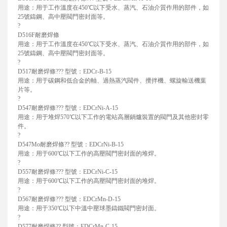
用途：用于工作溫度在450℃以下受水、蒸汽、石油介質作用的部件，如
25號鑄鋼、高中壓閥門密封面等。
?
D516F耐磨焊條
用途：用于工作溫度在450℃以下受水、蒸汽、石油介質作用的部件，如
25號鑄鋼、高中壓閥門密封面等。
?
D517耐磨焊條??? 型號：EDCr-B-15
用途：用于碳鋼和低合金的軸、過熱蒸汽閥件、攪拌機、螺旋輸送機葉
片等。
?
D547耐磨焊條??? 型號：EDCrNi-A-15
用途：用于堆焊570℃以下工作的電站高層鍋爐裝置的閥門及其他密封零
件。
?
D547Mo耐磨焊條?? 型號：EDCrNi-B-15
用途：用于600℃以下工作的高壓閥門密封面的堆焊。
?
D557耐磨焊條??? 型號：EDCrNi-C-15
用途：用于600℃以下工作的高壓閥門密封面的堆焊。
?
D567耐磨焊條??? 型號：EDCrMn-D-15
用途：用于350℃以下中溫中壓球墨鑄鐵閥門密封面。
?
D577耐磨焊條?? 型號：EDCrMn-C-15