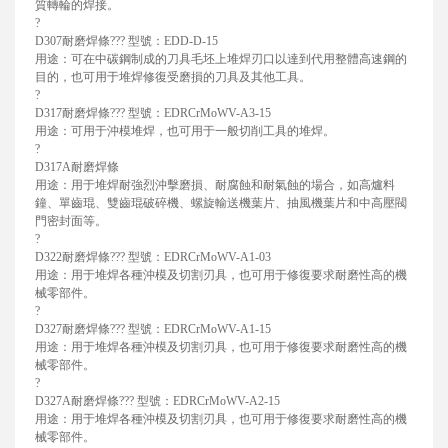
質轉輪的焊接。
?
D307耐磨焊條??? 型號：EDD-D-15
用途：可在中碳鋼制成的刀具毛坯上堆焊刃口以達到代用整體高速鋼的
目的，也可用于堆焊修復受磨損的刀具及其他工具。
?
D317耐磨焊條??? 型號：EDRCrMoWV-A3-15
用途：可用于沖模堆焊，也可用于一般切削工具的堆焊。
?
D317A耐磨焊條
用途：用于堆焊耐強烈沖擊磨損、耐腐蝕和耐氣蝕的場合，如高爐料
鐘、單齒琨、雙齒琨破碎機、螺旋輸送機葉片、抽風機葉片和中高壓閥
門密封面等。
?
D322耐磨焊條??? 型號：EDRCrMoWV-A1-03
用途：用于堆焊各種沖模及切割刃具，也可用于修復要求耐磨性高的機
械零部件。
?
D327耐磨焊條??? 型號：EDRCrMoWV-A1-15
用途：用于堆焊各種沖模及切割刃具，也可用于修復要求耐磨性高的機
械零部件。
?
D327A耐磨焊條??? 型號：EDRCrMoWV-A2-15
用途：用于堆焊各種沖模及切割刃具，也可用于修復要求耐磨性高的機
械零部件。