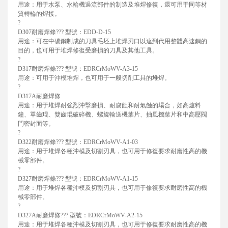
用途：用于水泵、水輪機過流部件的制造及堆焊修復，還可用于同等材
質轉輪的焊接。
?
D307耐磨焊條??? 型號：EDD-D-15
用途：可在中碳鋼制成的刀具毛坯上堆焊刃口以達到代用整體高速鋼的
目的，也可用于堆焊修復受磨損的刀具及其他工具。
?
D317耐磨焊條??? 型號：EDRCrMoWV-A3-15
用途：可用于沖模堆焊，也可用于一般切削工具的堆焊。
?
D317A耐磨焊條
用途：用于堆焊耐強烈沖擊磨損、耐腐蝕和耐氣蝕的場合，如高爐料
鐘、單齒琨、雙齒琨破碎機、螺旋輸送機葉片、抽風機葉片和中高壓閥
門密封面等。
?
D322耐磨焊條??? 型號：EDRCrMoWV-A1-03
用途：用于堆焊各種沖模及切割刃具，也可用于修復要求耐磨性高的機
械零部件。
?
D327耐磨焊條??? 型號：EDRCrMoWV-A1-15
用途：用于堆焊各種沖模及切割刃具，也可用于修復要求耐磨性高的機
械零部件。
?
D327A耐磨焊條??? 型號：EDRCrMoWV-A2-15
用途：用于堆焊各種沖模及切割刃具，也可用于修復要求耐磨性高的機