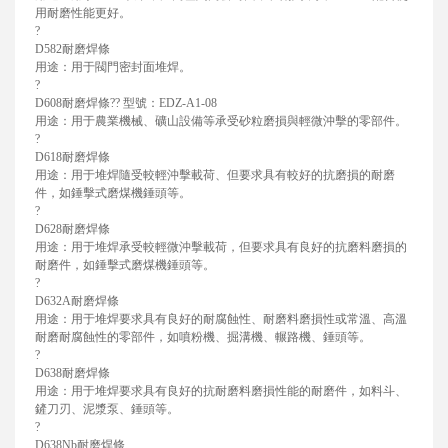
用耐磨性能更好。
?
D582耐磨焊條
用途：用于閥門密封面堆焊。
?
D608耐磨焊條?? 型號：EDZ-A1-08
用途：用于農業機械、礦山設備等承受砂粒磨損與輕微沖擊的零部件。
?
D618耐磨焊條
用途：用于堆焊隨受較輕沖擊載荷、但要求具有較好的抗磨損的耐磨
件，如錘擊式磨煤機錘頭等。
?
D628耐磨焊條
用途：用于堆焊承受較輕微沖擊載荷，但要求具有良好的抗磨料磨損的
耐磨件，如錘擊式磨煤機錘頭等。
?
D632A耐磨焊條
用途：用于堆焊要求具有良好的耐腐蝕性、耐磨料磨損性或常溫、高溫
耐磨耐腐蝕性的零部件，如噴粉機、掘溝機、輾路機、錘頭等。
?
D638耐磨焊條
用途：用于堆焊要求具有良好的抗耐磨料磨損性能的耐磨件，如料斗、
鏟刀刃、泥漿泵、錘頭等。
?
D638Nb耐磨焊條