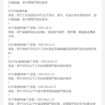
25號鑄鋼、高中壓閥門密封面等。
?
D516F耐磨焊條
用途：用于工作溫度在450℃以下受水、蒸汽、石油介質作用的部件，如
25號鑄鋼、高中壓閥門密封面等。
?
D517耐磨焊條??? 型號：EDCr-B-15
用途：用于碳鋼和低合金的軸、過熱蒸汽閥件、攪拌機、螺旋輸送機葉
片等。
?
D547耐磨焊條??? 型號：EDCrNi-A-15
用途：用于堆焊570℃以下工作的電站高層鍋爐裝置的閥門及其他密封零
件。
?
D547Mo耐磨焊條?? 型號：EDCrNi-B-15
用途：用于600℃以下工作的高壓閥門密封面的堆焊。
?
D557耐磨焊條??? 型號：EDCrNi-C-15
用途：用于600℃以下工作的高壓閥門密封面的堆焊。
?
D567耐磨焊條??? 型號：EDCrMn-D-15
用途：用于350℃以下中溫中壓球墨鑄鐵閥門密封面。
?
D577耐磨焊條?? 型號：EDCrMn-C-15
用途：用于510℃以下中溫高壓閥門密封面，在閘閥中與D507Mo配合使