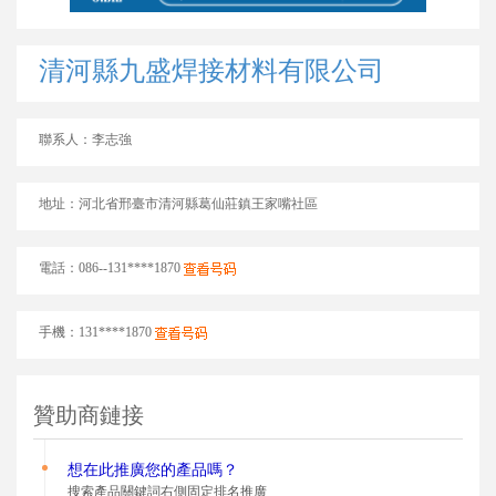
清河縣九盛焊接材料有限公司
聯系人：李志強
地址：河北省邢臺市清河縣葛仙莊鎮王家嘴社區
電話：086--131****1870
手機：131****1870
贊助商鏈接
想在此推廣您的
產品嗎？
搜索產品關鍵詞右側固定排名推廣