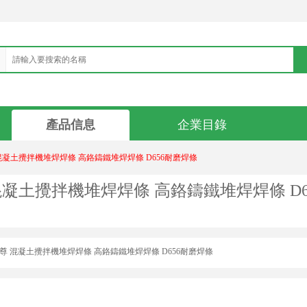
產品信息
企業目錄
 混凝土攪拌機堆焊焊條 高鉻鑄鐵堆焊焊條 D656耐磨焊條
混凝土攪拌機堆焊焊條 高鉻鑄鐵堆焊焊條 D6