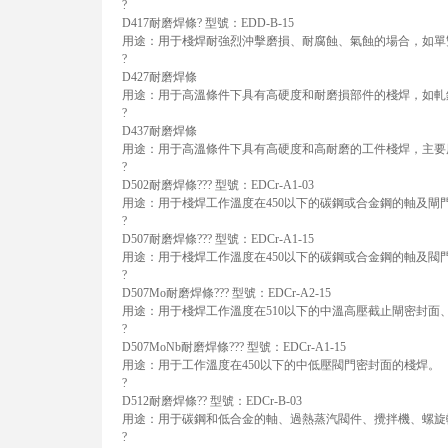
?
D417耐磨焊條? 型號：EDD-B-15
用途：用于棧焊耐強烈沖擊磨損、耐腐蝕、氣蝕的場合，如單
?
D427耐磨焊條
用途：用于高溫條件下具有高硬度和耐磨損部件的棧焊，如軋
?
D437耐磨焊條
用途：用于高溫條件下具有高硬度和高耐磨的工件棧焊，主要
?
D502耐磨焊條??? 型號：EDCr-A1-03
用途：用于棧焊工作溫度在450以下的碳鋼或合金鋼的軸及閘
?
D507耐磨焊條??? 型號：EDCr-A1-15
用途：用于棧焊工作溫度在450以下的碳鋼或合金鋼的軸及閥
?
D507Mo耐磨焊條??? 型號：EDCr-A2-15
用途：用于棧焊工作溫度在510以下的中溫高壓截止閘密封面
?
D507MoNb耐磨焊條??? 型號：EDCr-A1-15
用途：用于工作溫度在450以下的中低壓閥門密封面的棧焊。
?
D512耐磨焊條?? 型號：EDCr-B-03
用途：用于碳鋼和低合金的軸、過熱蒸汽閥件、攪拌機、螺旋
?