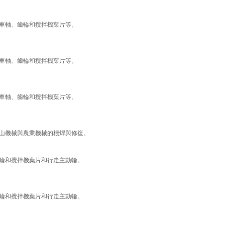
車軸、齒輪和攪拌機葉片等。
車軸、齒輪和攪拌機葉片等。
車軸、齒輪和攪拌機葉片等。
山機械與農業機械的棧焊與修復。
輪和攪拌機葉片和行走主動輪。
輪和攪拌機葉片和行走主動輪。