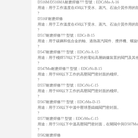
D516M/D516MA耐磨焊條??? 型號：EDCrMn-A-16
用途：用于工作溫度在450以下受水、蒸汽、石油介質作用的
?
D516F耐磨焊條
用途：用于工作溫度在450以下受水、蒸汽、石油介質作用的
?
D517耐磨焊條??? 型號：EDCr-B-15
用途：用于碳鋼和低合金的軸、過熱蒸汽閥件、攪拌機、螺旋
?
D547耐磨焊條??? 型號：EDCrNi-A-15
用途：用于棧焊570以下工作的電站高層鍋爐裝置的閥門及其
?
D547Mo耐磨焊條?? 型號：EDCrNi-B-15
用途：用于600以下工作的高壓閥門密封面的棧焊。
?
D557耐磨焊條??? 型號：EDCrNi-C-15
用途：用于600以下工作的高壓閥門密封面的棧焊。
?
D567耐磨焊條??? 型號：EDCrMn-D-15
用途：用于350以下中溫中壓球墨鑄鐵閥門密封面。
?
D577耐磨焊條?? 型號：EDCrMn-C-15
用途：用于510以下中溫高壓閥門密封面，在閘閥中與D507
?
D582耐磨焊條