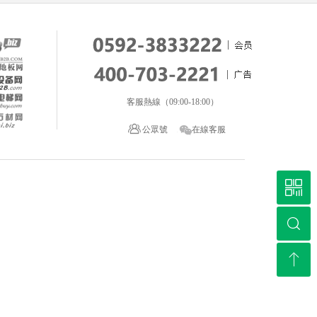
客服熱線（09:00-18:00）
公眾號
在線客服