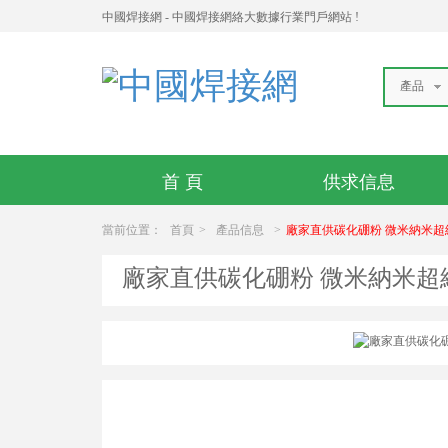
中國焊接網 - 中國焊接網絡大數據行業門戶網站 !
產品
首 頁
供求信息
當前位置：
首頁
>
產品信息
>
廠家直供碳化硼粉 微米納米超
廠家直供碳化硼粉 微米納米超