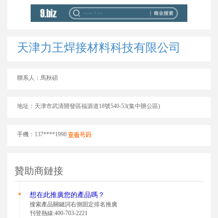
天津力王焊接材料科技有限公司
聯系人：馬秋碩
地址：天津市武清開發區福源道18號540-53(集中辦公區)
手機：137****1998
贊助商鏈接
想在此推廣您的
產品嗎？
搜索產品關鍵詞右側固定排名推廣
刊登熱線:400-703-2221