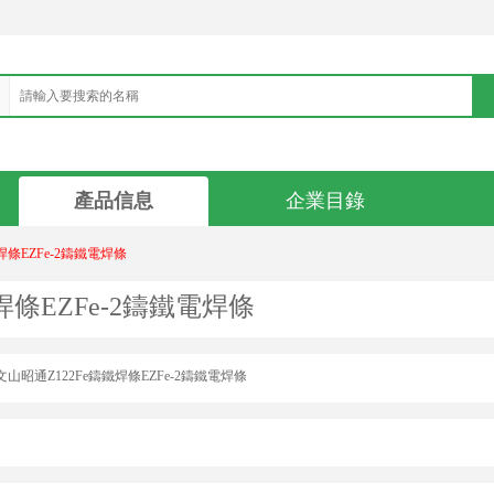
產品信息
企業目錄
焊條EZFe-2鑄鐵電焊條
焊條EZFe-2鑄鐵電焊條