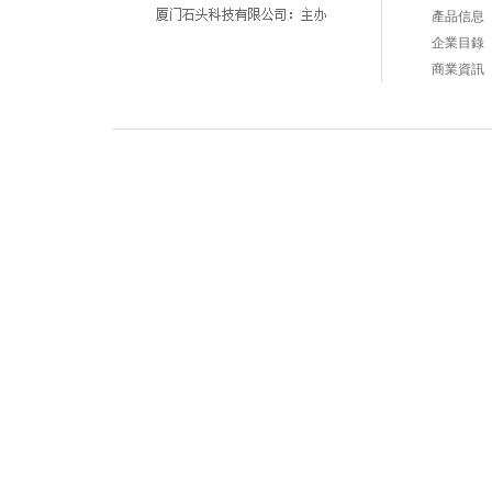
產品信息
企業目錄
商業資訊