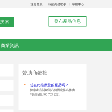
注冊會員
我的商務助手
客服中心
發布產品信息
商業資訊
贊助商鏈接
想在此推廣您的
產品嗎？
搜索產品關鍵詞右側固定排名推廣
刊登熱線:400-703-2221