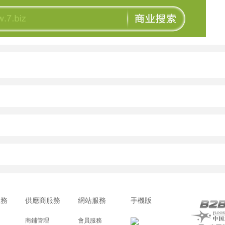
服務
供應商服務
網站服務
手機版
商鋪管理
會員服務