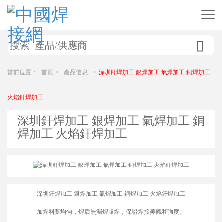

當前位置：
首頁
>
產品信息
>
深圳釬焊加工 銀焊加工 氣焊加工 銅焊加工
火焰釬焊加工
深圳釬焊加工 銀焊加工 氣焊加工 銅
焊加工 火焰釬焊加工
深圳釬焊加工 銀焊加工 氣焊加工 銅焊加工 火焰釬焊加工
加焊料要均勻，焊后無漏焊虛焊，保證焊接美觀和強度。