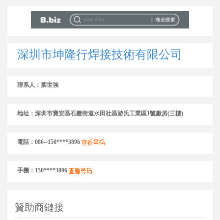
深圳市坤隆行焊接技術有限公司
聯系人：葉世強
地址：深圳市寶安區石巖街道水田社區游氏工業區1號廠房(三樓)
電話：086--150****3896
手機：150****3896
贊助商鏈接