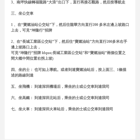
3、南坪快線轉福龍路“大浪”出口下，直行再接石觀路，然后按導航走
三、坐公交車
1 、在“寶燃油站公交站”下，然后往龍華方向直行200 多米左邊上坡路口
上去，可見“坤隆行”招牌
2、在“長城工業區公交站”下，然后往“寶燃油站”方向直行200多米右手
邊上坡路口上去，
可見“坤隆行”招牌 ldquo;長城工業區公交站”和“寶燃油站”兩個位置之
間大概中間位置右拐上坡)
四、坐的士： 也可如上導航。或者到達寶燃油站后，按上面三、1條描
述的路線到達
五、坐飛機： 到達深圳機場后，乘坐的士或公交車到達我司
六、坐高鐵： 到達深圳北站后，乘坐的士或公交車到達我司
七、坐火車： 到達深圳火車站后，乘坐的士或公交車到達我司