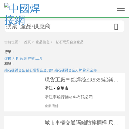

當前位置：
首頁
>
產品信息
>
鉆石硬質合金產品
行業：
焊接
刀具
家居
焊材
工具
相關：
鉆石硬質合金
鉆石硬質合金刀頭
鉆石硬質合金刀片
顯示全部
現貨工廠**鋁焊絲ER5356鋁鎂焊
絲焊條高品質焊絲Aluminium wire
浙江 - 金華市
浙江宇船焊接材料有限公司
企業店鋪
城市車輛交通隔離防撞欄桿 尺寸