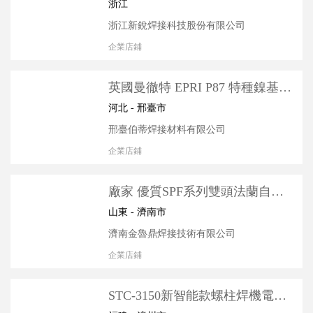
條 &Phi;3.0mm銅磷合金釬料 含磷
浙江
銅基
浙江新銳焊接科技股份有限公司
企業店鋪
英國曼徹特 EPRI P87 特種鎳基合
金焊絲（P87焊絲）
河北 - 邢臺市
邢臺伯蒂焊接材料有限公司
企業店鋪
廠家 優質SPF系列雙頭法蘭自動
焊 自動焊接設備 法蘭焊接詳細咨
山東 - 濟南市
詢客服人員
濟南金魯鼎焊接技術有限公司
企業店鋪
STC-3150新智能款螺柱焊機電容