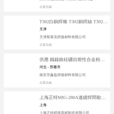
企業店鋪
T302白銅焊條 T302銅焊絲 T302同
焊材
天津
天津斯萊克焊接材料有限公司
企業店鋪
供應 鐵鎳鉻硅硼自熔性合金粉末
礦山機械等易磨損部位修復性保
河北 - 邢臺市
護
南宮市鑫磊焊接材料有限公司
企業店鋪
上海正特MIG-280A連續焊間歇焊
點焊自鎖焊二保焊氣體保護電焊
上海
機
上海正特焊接器材制造有限公司