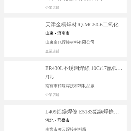
企業店鋪
天津金橋焊材JQ-MG50-6二氧化碳
氣體保護焊絲er50-6氣保焊絲
山東 - 濟南市
1.2mm
山東京兆焊接材料有限公司
企業店鋪
ER430L不銹鋼焊絲 10Cr17氬弧焊
絲 ER430L不銹鋼氣保焊絲0.8 1.0
河北
南宮市精臻焊接材料制品廠
企業店鋪
L409鋁鎂焊條 E5183鋁鎂焊條鋁
焊絲 機車車廂鋁鎂焊條 航空鋁焊
河北 - 邢臺市
條
南宮市凌云焊接材料廠