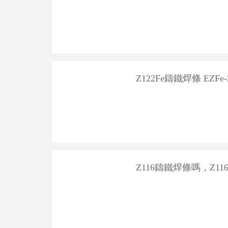
z308鑄鐵鎳焊條
Z122Fe鑄鐵焊條 EZF
鈣型鑄鐵焊條 申力**
Z116鑄鐵焊條嗎，Z1
條，灰口鑄鐵鏈接焊條