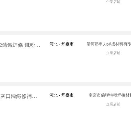
企業店鋪
河北 - 邢臺市
清河縣申力焊接材料有
e-2鑄鐵焊條 鐵粉鈦
包郵 修補加工焊條
企業店鋪
河北 - 邢臺市
南宮市僑聯特種焊接材
16灰口鑄鐵修補焊
企業店鋪