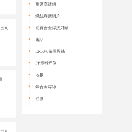
耐磨高錳鋼
鐵絲焊接網片
限公司
硬質合金焊接刀頭
電話
ER50-6氣保焊絲
PP塑料焊條
地板
廠
鎳合金焊絲
硅膠
限公司