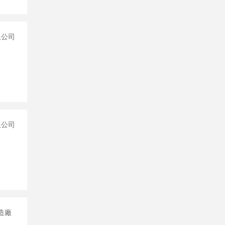
限公司
限公司
造廠