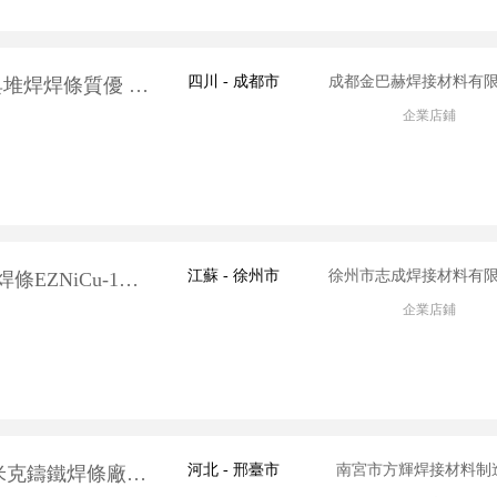
四川 - 成都市
成都金巴赫焊接材料有
具堆焊焊條質優 價
企業店鋪
江蘇 - 徐州市
徐州市志成焊接材料有
條EZNiCu-1純
鑄鐵焊條
企業店鋪
河北 - 邢臺市
南宮市方輝焊接材料制
斯米克鑄鐵焊條廠家