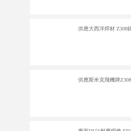
供應大西洋焊材 Z308鑄
純鎳焊條焊條2.5/3.2/4
供應斯米克飛機牌Z308
鐵電焊條