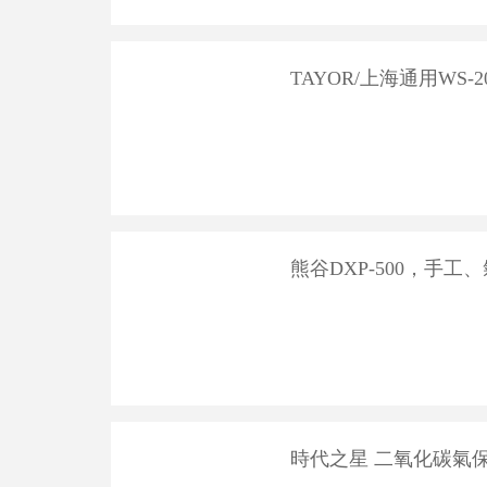
TAYOR/上海通用WS-
機WSM-250I直流脈
熊谷DXP-500，手
數字化多功能焊機
時代之星 二氧化碳氣保