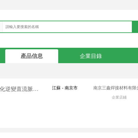
產品信息
企業目錄
江蘇 - 南京市
南京三鑫焊接材料有限
化逆變直流脈沖
企業店鋪