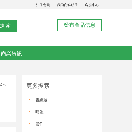
注冊會員
我的商務助手
客服中心
發布產品信息
商業資訊
公司
更多搜索
電纜線
噴塑
管件