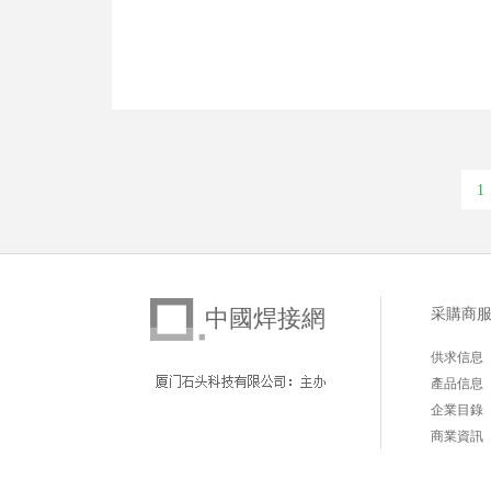
雙脈沖SM2800數字化
1
中國焊接網
采購商
供求信息
產品信息
企業目錄
商業資訊