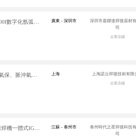
廣東 - 深圳市
深圳市嘉聯達焊接器材
200I數字化氬弧焊
司
沖氬弧電焊兩用機
企業店鋪
上海
上海諾云焊接技術有限
工、氣保、脈沖氣保
企業店鋪
江蘇 - 泰州市
泰州時代之星焊接科技
焊機一體式IGBT
司