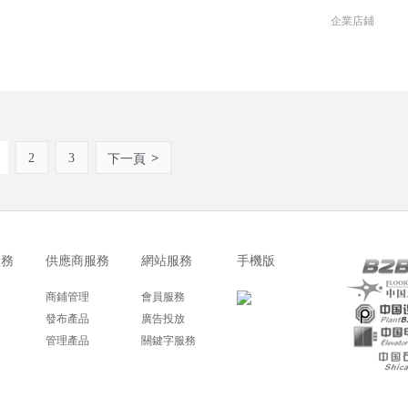
二保焊
企業店鋪
2
3
>
下一頁
服務
供應商服務
網站服務
手機版
商鋪管理
會員服務
發布產品
廣告投放
管理產品
關鍵字服務