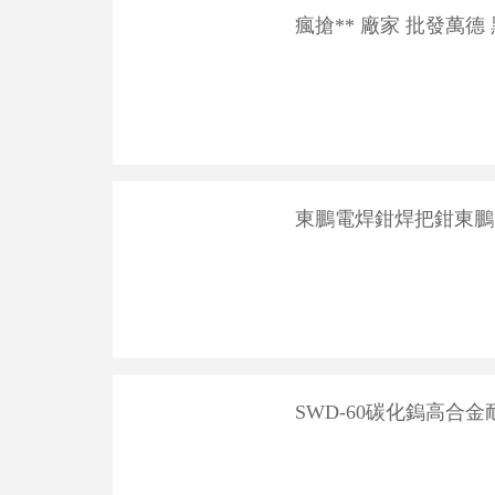
瘋搶** 廠家 批發萬德
緣膠布 PVC電氣膠帶
東鵬電焊鉗焊把鉗東鵬50
鍛壓防燙電氣焊接鉗
SWD-60碳化鎢高合
廠家