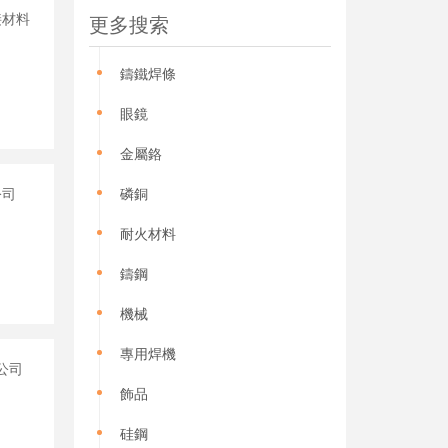
接材料
更多搜索
鑄鐵焊條
眼鏡
金屬鉻
公司
磷銅
耐火材料
鑄鋼
機械
專用焊機
公司
飾品
硅鋼