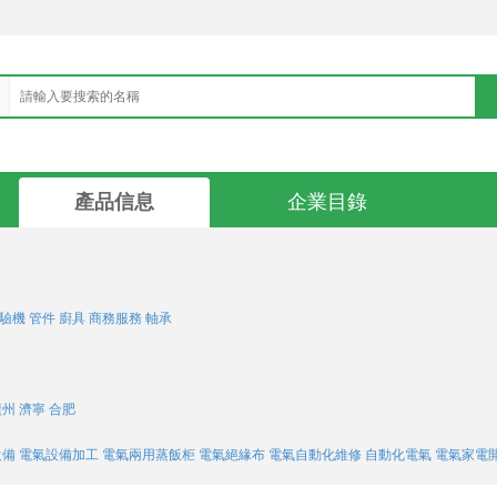
產品信息
企業目錄
驗機
管件
廚具
商務服務
軸承
廣州
濟寧
合肥
設備
電氣設備加工
電氣兩用蒸飯柜
電氣絕緣布
電氣自動化維修
自動化電氣
電氣家電