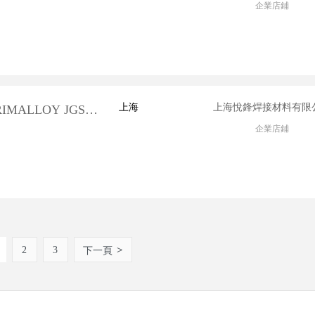
企業店鋪
上海
上海悅鋒焊接材料有限
ALLOY JGS-
308L包郵
企業店鋪
2
3
>
下一頁