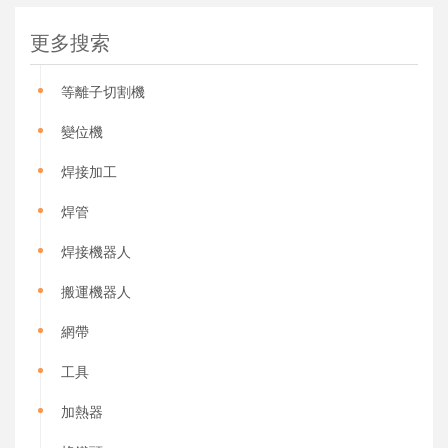
更多搜索
等離子切割機
變位機
焊接加工
焊管
焊接機器人
搬運機器人
網帶
工具
加熱器