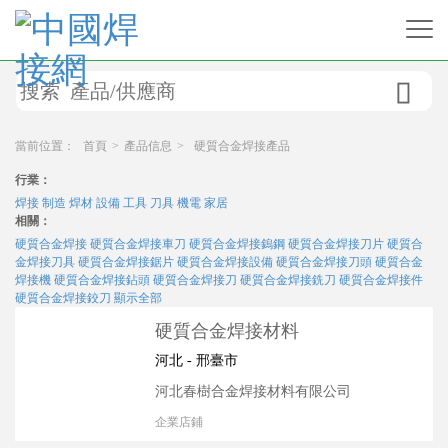

當前位置：
首頁
>
產品信息
>
硬質合金焊接產品
行業：
焊接
制造
焊材
設備
工具
刀具
機電
家居
相關：
硬質合金焊接
硬質合金焊接車刀
硬質合金焊接鎢鋼
硬質合金焊接刀片
硬質合
金焊接刀具
硬質合金焊接鋸片
硬質合金焊接設備
硬質合金焊接刀頭
硬質合金
焊接機
硬質合金焊接鉆頭
硬質合金焊接刀
硬質合金焊接銑刀
硬質合金焊接件
硬質合金焊接鉸刀
顯示全部
硬質合金焊接材料
河北 - 邢臺市
河北春樹合金焊接材料有限公司
企業店鋪