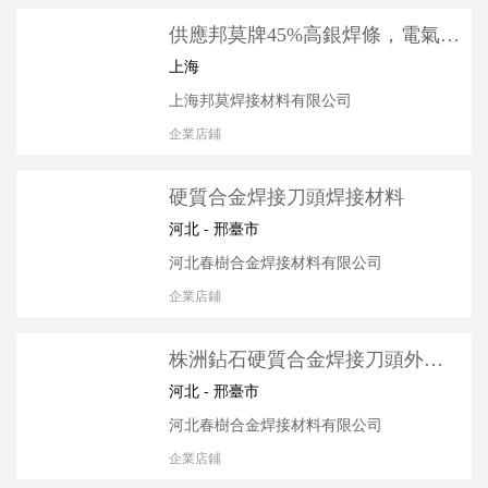
供應邦莫牌45%高銀焊條，電氣，
乳品食品工業，硬質合金的焊接.
上海
上海邦莫焊接材料有限公司
企業店鋪
硬質合金焊接刀頭焊接材料
河北 - 邢臺市
河北春樹合金焊接材料有限公司
企業店鋪
株洲鉆石硬質合金焊接刀頭外圓
90度正反車刀片
河北 - 邢臺市
YT15YG8YT5YW2 A320
河北春樹合金焊接材料有限公司
企業店鋪