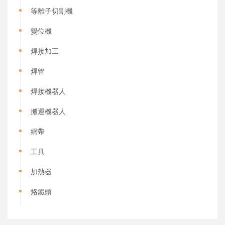
等離子切割機
變位機
焊接加工
焊管
焊接機器人
搬運機器人
網帶
工具
加熱器
烙鐵頭