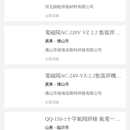
河北鑄航焊接材料有限公司
企業店鋪
電磁閥AC 220V VZ 2.2 氬弧焊機
電磁閥 氣閥 不帶扣非自鎖和帶反
廣東 - 佛山市
佛山市南海佰斯特焊接有限公司
企業店鋪
電磁閥AC-24V-VZ-2.2氬弧焊機電
磁閥/氣閥/不帶扣非自鎖和帶反扣
廣東 - 佛山市
佛山市南海佰斯特焊接有限公司
企業店鋪
QQ-150-1十字氣閥焊槍 氣電一體
式 劃弧槍頭 不銹鋼氬弧焊槍
山東 - 臨沂市