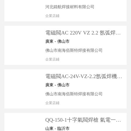
河北鑄航焊接材料有限公司
企業店鋪
電磁閥AC 220V VZ 2.2 氬弧焊機
電磁閥 氣閥 不帶扣非自鎖和帶反
廣東 - 佛山市
佛山市南海佰斯特焊接有限公司
企業店鋪
電磁閥AC-24V-VZ-2.2氬弧焊機電
磁閥/氣閥/不帶扣非自鎖和帶反扣
廣東 - 佛山市
佛山市南海佰斯特焊接有限公司
企業店鋪
QQ-150-1十字氣閥焊槍 氣電一體
式 劃弧槍頭 不銹鋼氬弧焊槍
山東 - 臨沂市