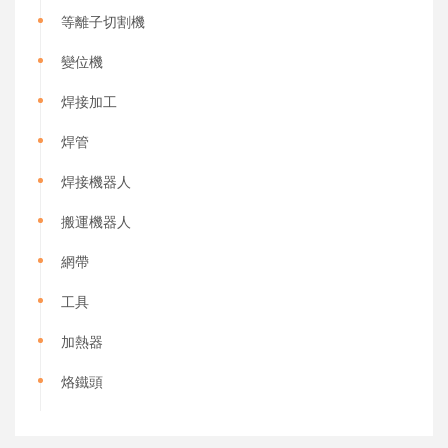
等離子切割機
變位機
焊接加工
焊管
焊接機器人
搬運機器人
網帶
工具
加熱器
烙鐵頭